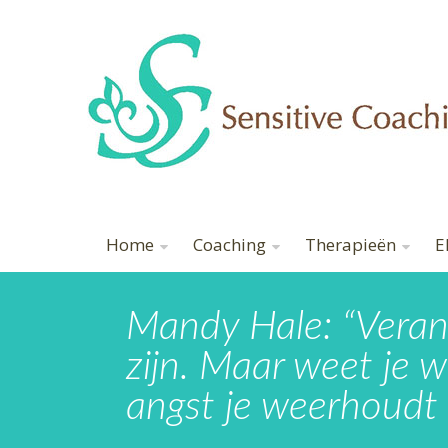
Home
Coaching
Therapieën
E
Mandy Hale: “Veran
zijn. Maar weet je w
angst je weerhoudt 