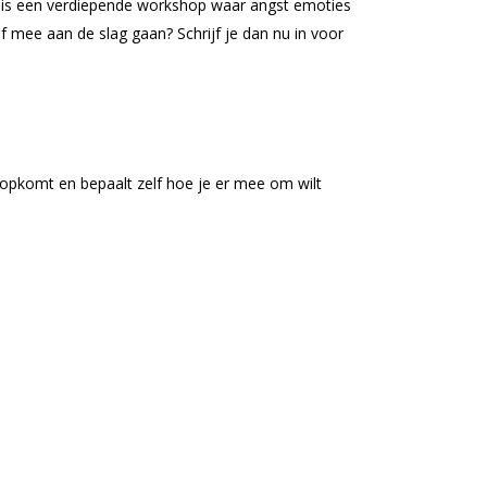
et is een verdiepende workshop waar angst emoties
zelf mee aan de slag gaan? Schrijf je dan nu in voor
t opkomt en bepaalt zelf hoe je er mee om wilt