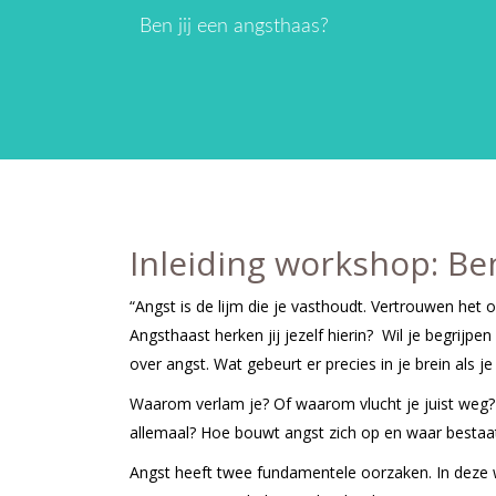
Ben jij een angsthaas?
Inleiding workshop: Ben
“Angst is de lijm die je vasthoudt. Vertrouwen het 
Angsthaast herken jij jezelf hierin? Wil je begrijp
over angst. Wat gebeurt er precies in je brein als j
Waarom verlam je? Of waarom vlucht je juist weg?
allemaal? Hoe bouwt angst zich op en waar bestaat 
Angst heeft twee fundamentele oorzaken. In deze w