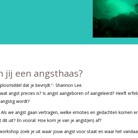
 jij een angsthaas?
oplosmiddel dat je bevrijdt.”- Shannon Lee.
en wat angst precies is? Is angst aangeboren of aangeleerd? Heeft erfe
e angstig wordt?
 Als we angst gaan vertragen, welke emoties en gedachten komen er 
dit uit? En vooral: Hoe kom je van je angst(en) af?
orkshop zoek je uit waar jouw angst voor staat en waar het vandaan 