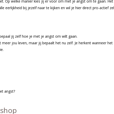
iet. Op welke manier kies jij er voor om met je angst om te gaan. H
e eerlijkheid bij jezelf naar te kijken en wil je hier direct pro-actief 
paal jij zelf hoe je met je angst om wilt gaan.
 meer jou leven, maar jij bepaalt het nu zelf. Je herkent wanneer he
ie.
het angst?
kshop