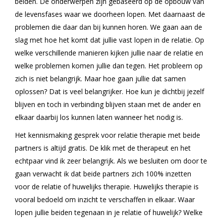
beiden. De onderwerpen zijn gebaseerd op de opbouw van
de levensfases waar we doorheen lopen. Met daarnaast de
problemen die daar dan bij kunnen horen. We gaan aan de
slag met hoe het komt dat jullie vast lopen in de relatie. Op
welke verschillende manieren kijken jullie naar de relatie en
welke problemen komen jullie dan tegen. Het probleem op
zich is niet belangrijk. Maar hoe gaan jullie dat samen
oplossen? Dat is veel belangrijker. Hoe kun je dichtbij jezelf
blijven en toch in verbinding blijven staan met de ander en
elkaar daarbij los kunnen laten wanneer het nodig is.
Het kennismaking gesprek voor relatie therapie met beide
partners is altijd gratis. De klik met de therapeut en het
echtpaar vind ik zeer belangrijk. Als we besluiten om door te
gaan verwacht ik dat beide partners zich 100% inzetten
voor de relatie of huwelijks therapie. Huwelijks therapie is
vooral bedoeld om inzicht te verschaffen in elkaar. Waar
lopen jullie beiden tegenaan in je relatie of huwelijk? Welke