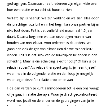
gedragingen. Daarnaast heeft iedereen zijn eigen visie over
hoe een relatie er nu echt uit hoort te zien.
Verliefd zijn is heerlijk. We zijn verblind en we zien alles door
die prachtige roze bril en in het begin kan onze partner bijna
niks fout doen. Feit is dat verliefdheid maximaal 1,5 jaar
duurt. Daarna beginnen we aan onze eigen manier van
houden van met elkaar. Voor iedereen is dit anders. We
gaan dan ook dingen van elkaar zien die we minder leuk
vinden. Feit 1 is dat 40% van de huwelijken belanden in een
scheiding. Maar is die scheiding is echt nodig? Of kun je de
relatie redden? Als relatie therapeut zeg ik, je neemt jezelf
weer mee in de volgende relatie en dan loop je mogelijk
weer tegen dezelfde relatie problemen aan.
Hoe dan verder? Je kunt aanmodderen tot je een ons weegt
of je gaat in relatie therapie. Waar je direct geconfronteerd
word met jezelf en de ander en de gedragingen van jullie