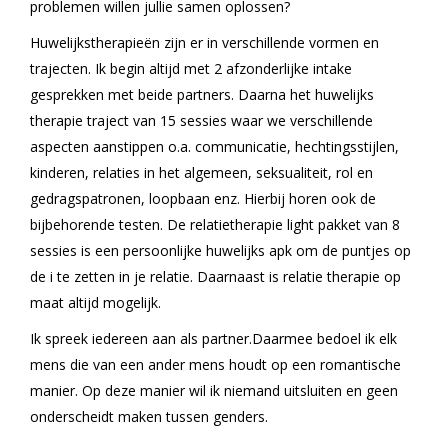
problemen willen jullie samen oplossen?
Huwelijkstherapieën zijn er in verschillende vormen en
trajecten. Ik begin altijd met 2 afzonderlijke intake
gesprekken met beide partners. Daarna het huwelijks
therapie traject van 15 sessies waar we verschillende
aspecten aanstippen o.a. communicatie, hechtingsstijlen,
kinderen, relaties in het algemeen, seksualiteit, rol en
gedragspatronen, loopbaan enz. Hierbij horen ook de
bijbehorende testen. De relatietherapie light pakket van 8
sessies is een persoonlijke huwelijks apk om de puntjes op
de i te zetten in je relatie. Daarnaast is relatie therapie op
maat altijd mogelijk.
Ik spreek iedereen aan als partner.Daarmee bedoel ik elk
mens die van een ander mens houdt op een romantische
manier. Op deze manier wil ik niemand uitsluiten en geen
onderscheidt maken tussen genders.