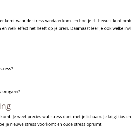
achter komt waar de stress vandaan komt en hoe je dit bewust kunt omb
 en welk effect het heeft op je brein. Daarnaast leer je ook welke 
stress?
ss omgaan?
ing
mt. Je weet precies wat stress doet met je lichaam. Je krijgt tips en tr
hoe je nieuwe stress voorkomt en oude stress opruimt.