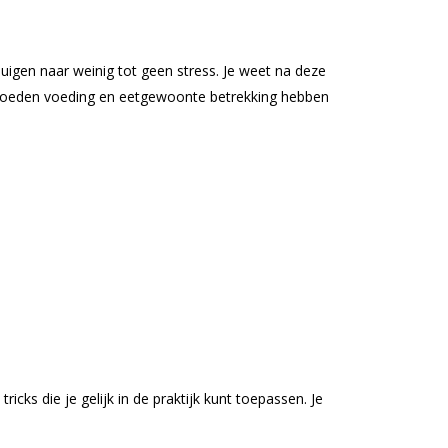
uigen naar weinig tot geen stress. Je weet na deze
invloeden voeding en eetgewoonte betrekking hebben
icks die je gelijk in de praktijk kunt toepassen. Je