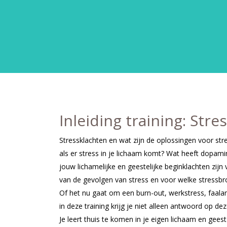
Inleiding training: Stre
Stressklachten en wat zijn de oplossingen voor str
als er stress in je lichaam komt? Wat heeft dopami
jouw lichamelijke en geestelijke beginklachten zijn 
van de gevolgen van stress en voor welke stressbro
Of het nu gaat om een burn-out, werkstress, faalan
in deze training krijg je niet alleen antwoord op d
Je leert thuis te komen in je eigen lichaam en gee