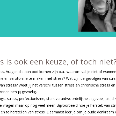
ss is ook een keuze, of toch niet
ess. Vragen die aan bod komen zijn o.a.: waarom val je niet af wannee
ne en serotonine te maken met stress? Wat zijn de gevolgen van stres
van stress? Weet jij het verschil tussen stress en chronische stress e
nnen ben jij gevoelig?
gst stress, perfectionisme, sterk verantwoordelijkheidsgevoel, altij
eze vragen maar op nog veel meer. Bijvoorbeeld hoe je herstelt van str
st en te herstellen van stress. Daarnaast leer je om je oude denkraam