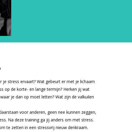
?
r je stress ervaart? Wat gebeurt er met je lichaam
s op de korte- en lange termijn? Herken jij wat
n waar je dan op moet letten? Wat zijn de valkuilen
d klaarstaan voor anderen, geen nee kunnen zeggen,
ess. Na deze training ga jij anders om met stress.
 om te zetten in een stressvrij nieuw denkraam.