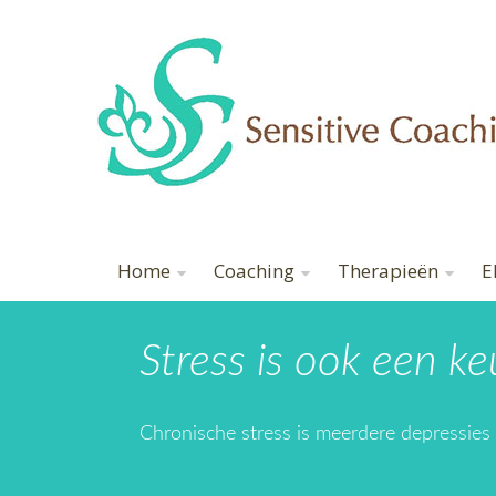
Home
Coaching
Therapieën
E
Stress is ook een ke
Chronische stress is meerdere depressies 