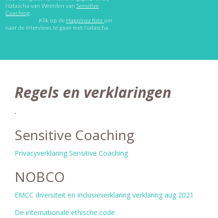
Natascha van Weerden van
Sensitive
Coaching
.
Klik op de
Happinez foto
om
naar de interviews te gaan met Natascha.
Regels en verklaringen
.
Sensitive Coaching
Privacyverklaring Sensitive Coaching
NOBCO
EMCC diversiteit en inclusieverklaring verklaring aug 2021
De internationale ethische code