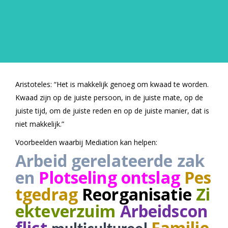
Aristoteles: “Het is makkelijk genoeg om kwaad te worden.
Kwaad zijn op de juiste persoon, in de juiste mate, op de
juiste tijd, om de juiste reden en op de juiste manier, dat is
niet makkelijk.”
Voorbeelden waarbij Mediation kan helpen:
Arbeid gerelateerde zak
en
Plotseling ontslag
Pes
tgedrag
Reorganisatie
Zi
ekteverzuim
Arbeidscon
flict
Familie