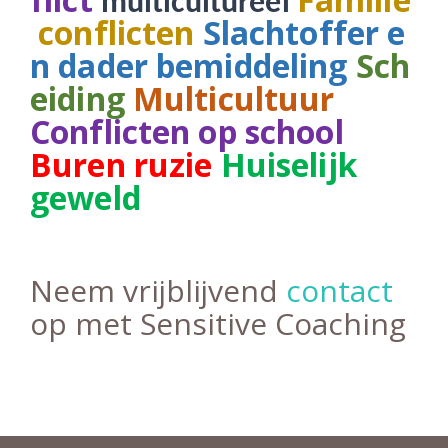
multicultureel
conflicten
Slachtoffer e
n dader bemiddeling
Sch
eiding
Multicultuur
Conflicten op school
Buren ruzie
Huiselijk
geweld
Neem vrijblijvend
contact
op met Sensitive Coaching