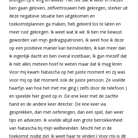
ben gaan geloven, zelfvertrouwen heb gekregen, sterker uit
deze negatieve situatie ben uitgekomen en
toekomstplannen ga maken, heb geleerd los te laten en
meer rust gekregen. Ik weet wat ik wil. Ik ben me bewust
geworden van mijn gedragspatronen, Ik weet hoe ik deze
op een positieve manier kan beïnvloeden, Ik kan meer dan
ik eigenlijk dacht en ben overal inzetbaar, Ik gun mezelf dat
ik niet alles meteen hoef te weten maar dat ik mag leren
Voor mij kwam Natascha op het juiste moment en zij was
voor mij op dat moment ook de juiste persoon. Ze voelde
haarfijn aan hoe het met me ging ( zelfs door de telefoon )
en speelde hier goed op in. De ene keer met de zachte
hand en de andere keer directer. De ene keer via
gesprekken, dan met oefeningen, dan een spel, dan weer
tips en adviezen. Ik voelde altijd een grote betrokkenheid
van Natascha bij mijn welbevinden. Mocht het in de
toekomst nodig zijn: ik weet haar te vinden:) Voor mij is dit